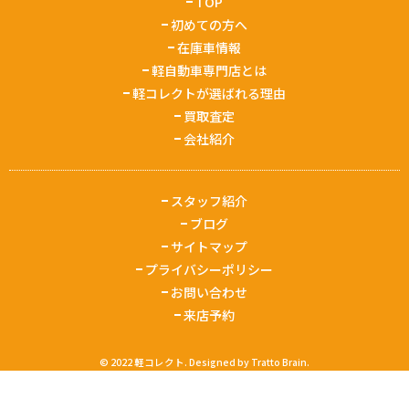
TOP
初めての方へ
在庫車情報
軽自動車専門店とは
軽コレクトが選ばれる理由
買取査定
会社紹介
スタッフ紹介
ブログ
サイトマップ
プライバシーポリシー
お問い合わせ
来店予約
© 2022 軽コレクト. Designed by
Tratto Brain
.