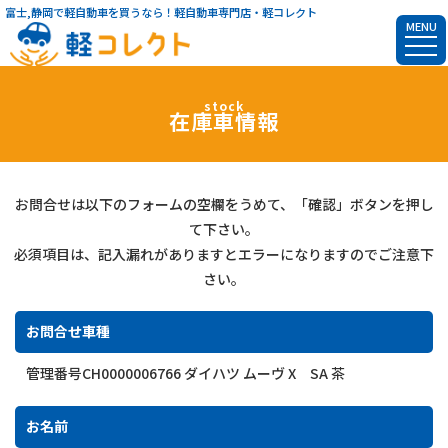
富士,静岡で軽自動車を買うなら！軽自動車専門店・軽コレクト
MENU
stock
在庫車情報
お問合せは以下のフォームの空欄をうめて、「確認」ボタンを押し
て下さい。
必須項目は、記入漏れがありますとエラーになりますのでご注意下
さい。
お問合せ車種
管理番号CH0000006766 ダイハツ ムーヴ X SA 茶
お名前