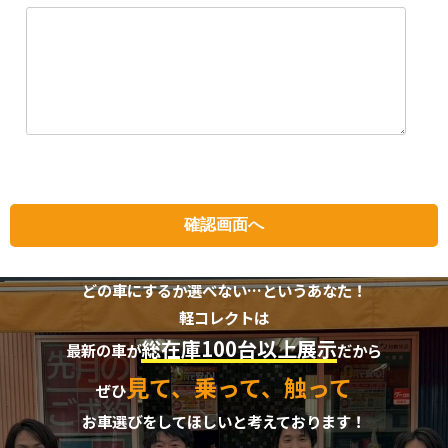
どの車にするか選べない…というあなた！
軽コレクトは
総在庫100台以上展示
最新の車が
だから
見て、乗って、触って
ぜひ
お車選びをしてほしいと考えております！