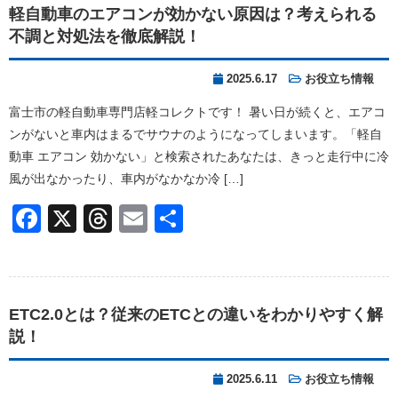
軽自動車のエアコンが効かない原因は？考えられる
不調と対処法を徹底解説！
2025.6.17
お役立ち情報
富士市の軽自動車専門店軽コレクトです！ 暑い日が続くと、エアコ
ンがないと車内はまるでサウナのようになってしまいます。「軽自
動車 エアコン 効かない」と検索されたあなたは、きっと走行中に冷
風が出なかったり、車内がなかなか冷 […]
Facebook
X
Threads
Email
共
有
ETC2.0とは？従来のETCとの違いをわかりやすく解
説！
2025.6.11
お役立ち情報