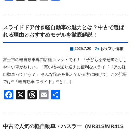
有
スライドドア付き軽自動車の魅力とは？中古で選ば
れる理由とおすすめモデルを徹底解説！
2025.7.20
お役立ち情報
富士市の軽自動車専門店軽コレクトです！ 「子どもを乗せ降ろしし
やすい車が欲しい」「買い物や送り迎えに便利なスライドドアの軽
自動車ってどう？」 そんな悩みを抱えている方に向けて、この記事
では**「軽自動車 スライド」**と […]
Facebook
X
Threads
Email
共
有
中古で人気の軽自動車・ハスラー（MR31S/MR41S