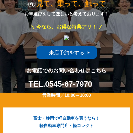
見て、乗って、触って
ぜひ
お車選びをしてほしいと考えております！
今なら、お得な特典アリ！
来店予約をする
お電話でのお問い合わせはこちら
TEL.
0545-67-7970
営業時間／10:00～18:00
富士・静岡で軽自動車を買うなら！
軽自動車専門店・軽コレクト