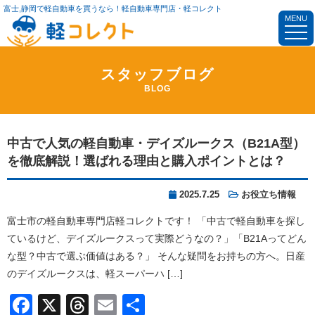
富士,静岡で軽自動車を買うなら！軽自動車専門店・軽コレクト
MENU
スタッフブログ
BLOG
中古で人気の軽自動車・デイズルークス（B21A型）
を徹底解説！選ばれる理由と購入ポイントとは？
2025.7.25
お役立ち情報
富士市の軽自動車専門店軽コレクトです！ 「中古で軽自動車を探し
ているけど、デイズルークスって実際どうなの？」「B21Aってどん
な型？中古で選ぶ価値はある？」 そんな疑問をお持ちの方へ。日産
のデイズルークスは、軽スーパーハ […]
Facebook
X
Threads
Email
共