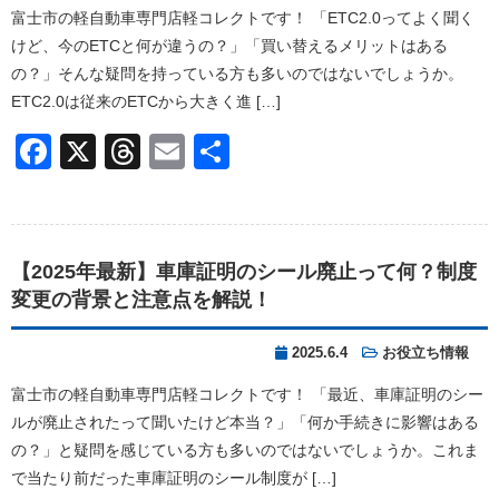
富士市の軽自動車専門店軽コレクトです！ 「ETC2.0ってよく聞く
けど、今のETCと何が違うの？」「買い替えるメリットはある
の？」そんな疑問を持っている方も多いのではないでしょうか。
ETC2.0は従来のETCから大きく進 […]
Facebook
X
Threads
Email
共
有
【2025年最新】車庫証明のシール廃止って何？制度
変更の背景と注意点を解説！
2025.6.4
お役立ち情報
富士市の軽自動車専門店軽コレクトです！ 「最近、車庫証明のシー
ルが廃止されたって聞いたけど本当？」「何か手続きに影響はある
の？」と疑問を感じている方も多いのではないでしょうか。これま
で当たり前だった車庫証明のシール制度が […]