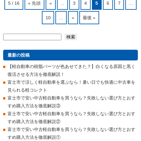
5 / 16
« 先頭
«
...
3
4
5
6
7
...
10
...
»
最後 »
検索
検索
最新の投稿
【軽自動車の樹脂パーツが色あせてきた？】白くなる原因と黒く
復活させる方法を徹底解説！
富士市で涼しく軽自動車を選ぶなら！暑い日でも快適に中古車を
見られる軽コレクト
富士市で安い中古軽自動車を買うなら？失敗しない選び方とおす
すめ購入方法を徹底解説③
富士市で安い中古軽自動車を買うなら？失敗しない選び方とおす
すめ購入方法を徹底解説②
富士市で安い中古軽自動車を買うなら？失敗しない選び方とおす
すめ購入方法を徹底解説①