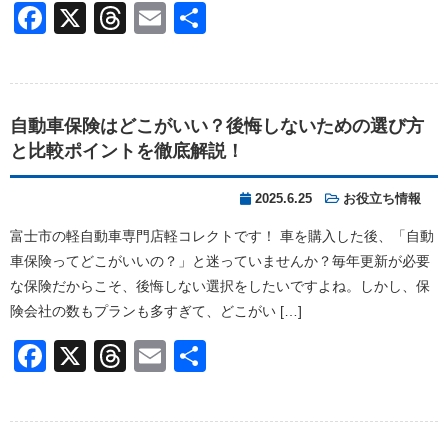
Facebook
X
Threads
Email
共
有
自動車保険はどこがいい？後悔しないための選び方
と比較ポイントを徹底解説！
2025.6.25
お役立ち情報
富士市の軽自動車専門店軽コレクトです！ 車を購入した後、「自動
車保険ってどこがいいの？」と迷っていませんか？毎年更新が必要
な保険だからこそ、後悔しない選択をしたいですよね。しかし、保
険会社の数もプランも多すぎて、どこがい […]
Facebook
X
Threads
Email
共
有