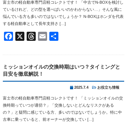
富士市の軽自動車専門店軽コレクトです！ 「中古でN-BOXを検討し
ているけれど、どの型を選べばいいのかわからない…」そんな風に
悩んでいる方も多いのではないでしょうか？ N-BOXはホンダを代表
する軽自動車として長年支持さ […]
Facebook
X
Threads
Email
共
有
ミッションオイルの交換時期はいつ？タイミングと
目安を徹底解説！
2025.7.4
お役立ち情報
富士市の軽自動車専門店軽コレクトです！ 「ミッションオイルの交
換時期っていつが適切？」「交換しないとどんなリスクがある
の？」と疑問に感じている方、多いのではないでしょうか。特に中
古車に乗っていると、前オーナーが交換してい […]