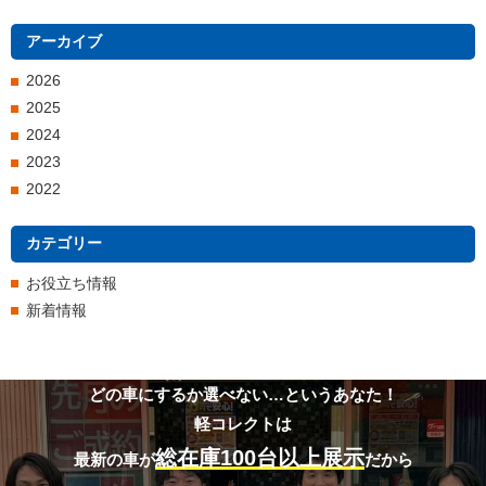
アーカイブ
2026
2025
2024
2023
2022
カテゴリー
お役立ち情報
新着情報
どの車にするか選べない…というあなた！
軽コレクトは
総在庫100台以上展示
最新の車が
だから