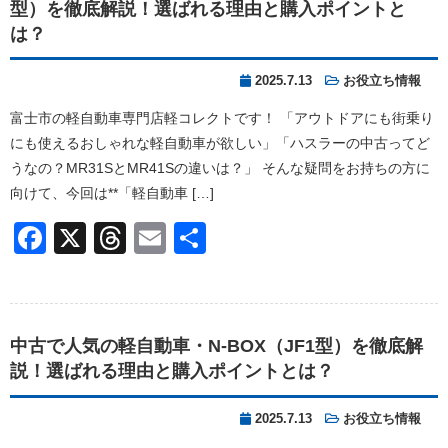
型）を徹底解説！選ばれる理由と購入ポイントと
は？
2025.7.13
お役立ち情報
富士市の軽自動車専門店軽コレクトです！ 「アウトドアにも街乗り
にも使えるおしゃれな軽自動車が欲しい」「ハスラーの中古ってど
うなの？MR31SとMR41Sの違いは？」 そんな疑問をお持ちの方に
向けて、今回は**「軽自動車 […]
Facebook
X
Threads
Email
共
有
中古で人気の軽自動車・N-BOX（JF1型）を徹底解
説！選ばれる理由と購入ポイントとは？
2025.7.13
お役立ち情報